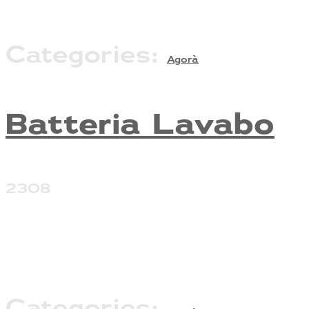
Categories:
Agorà
Batteria Lavabo
2308
Categories: