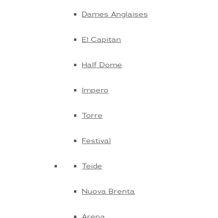
Dames Anglaises
El Capitan
Half Dome
Impero
Torre
Festival
Teide
Nuova Brenta
Arena