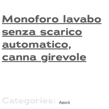
Monoforo lavabo
senza scarico
automatico,
canna girevole
Categories:
Agorà