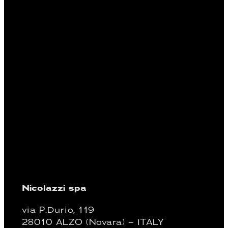
Nicolazzi spa
via P.Durio, 119
28010 ALZO (Novara) – ITALY