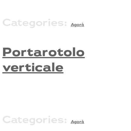
Categories:
Agorà
Portarotolo
verticale
Categories:
Agorà