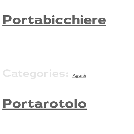
Portabicchiere
Categories:
Agorà
Portarotolo