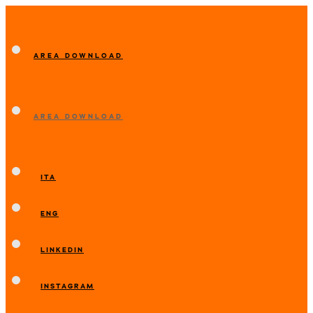
AREA DOWNLOAD
AREA DOWNLOAD
ITA
ENG
LINKEDIN
INSTAGRAM