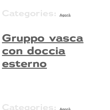
Categories:
Agorà
Gruppo vasca
con doccia
esterno
Categories:
Agorà