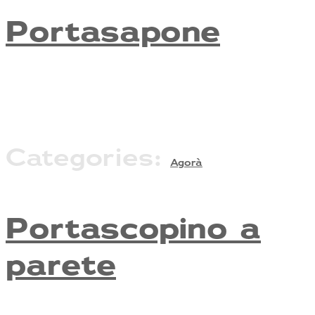
Portasapone
Categories:
Agorà
Portascopino a
parete