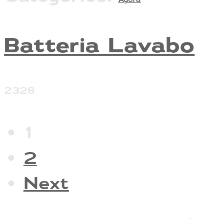
Batteria Lavabo
2328
1
2
Next