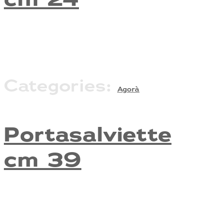
Categories:
Agorà
Portasalviette
cm 39