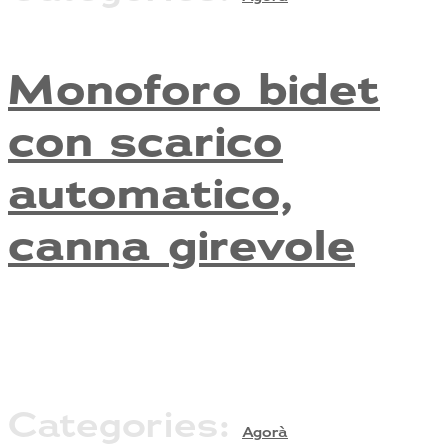
Monoforo bidet
con scarico
automatico,
canna girevole
Categories:
Agorà