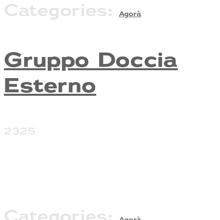
Categories:
Agorà
Gruppo Doccia
Esterno
2325
Categories:
Agorà