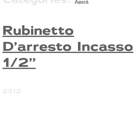
Agorà
Rubinetto
D’arresto Incasso
1/2”
2312