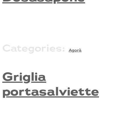
Categories:
Agorà
Griglia
portasalviette