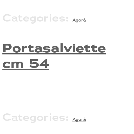
Categories:
Agorà
Portasalviette
cm 54
Categories:
Agorà