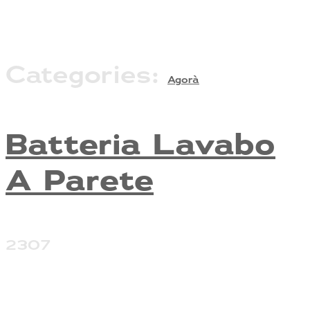
Categories:
Agorà
Batteria Lavabo
A Parete
2307