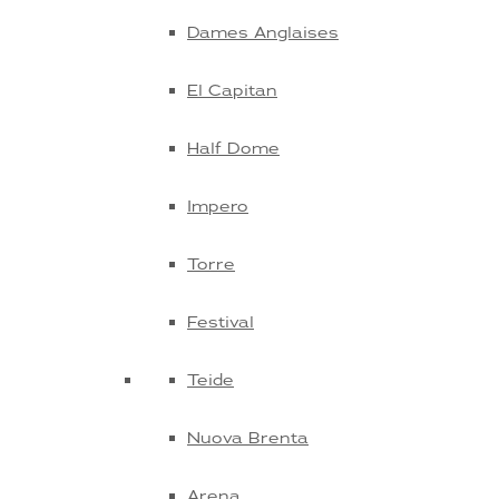
Dames Anglaises
El Capitan
Half Dome
Impero
Torre
Festival
Teide
Nuova Brenta
Arena