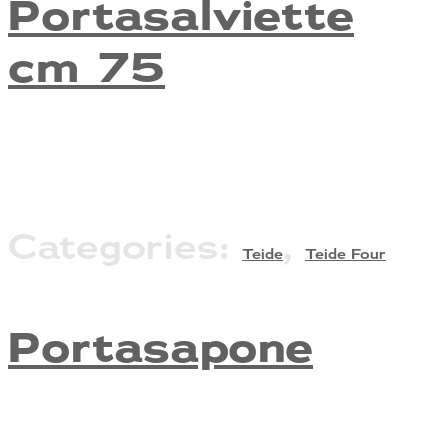
Portasalviette
cm 75
Categories:
,
Teide
Teide Four
Portasapone