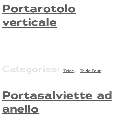
Portarotolo
verticale
Categories:
,
Teide
Teide Four
Portasalviette ad
anello