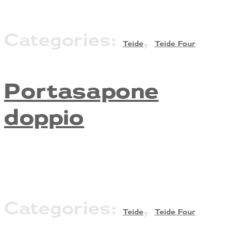
Categories:
,
Teide
Teide Four
Portasapone
doppio
Categories:
,
Teide
Teide Four