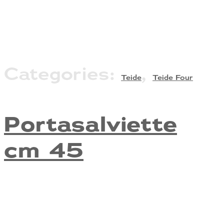
Categories:
,
Teide
Teide Four
Portasalviette
cm 45