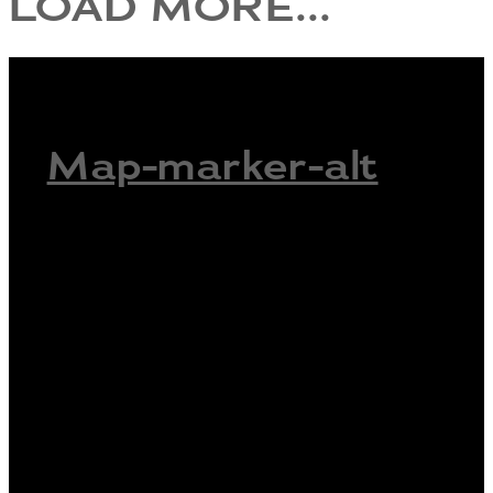
LOAD MORE...
Map-marker-alt