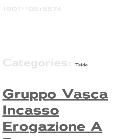
1901**05+5574
Categories:
Teide
Gruppo Vasca
Incasso
Erogazione A