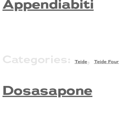
Appendiabiti
Categories:
,
Teide
Teide Four
Dosasapone