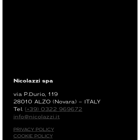
Nicolazzi spa
via P.Durio, 119
28010 ALZO (Novara) – ITALY
Tel.
(+39) 0322 969672
info@nicolazzi.it
PRIVACY POLICY
COOKIE POLICY