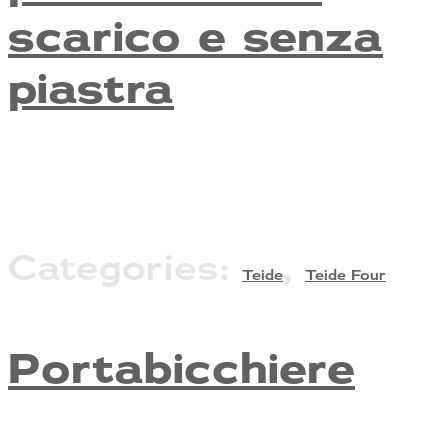
scarico e senza
piastra
Categories:
,
Teide
Teide Four
Portabicchiere