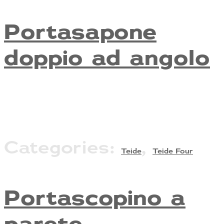
Portasapone
doppio ad angolo
Categories:
,
Teide
Teide Four
Portascopino a
parete