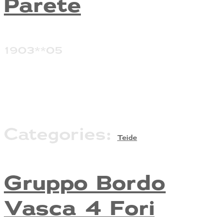
Parete
1903**05
Categories:
Teide
Gruppo Bordo
Vasca 4 Fori