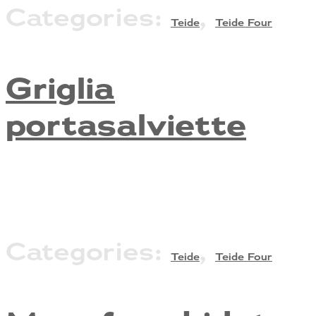
Categories:
,
Teide
Teide Four
Griglia
portasalviette
Categories:
,
Teide
Teide Four