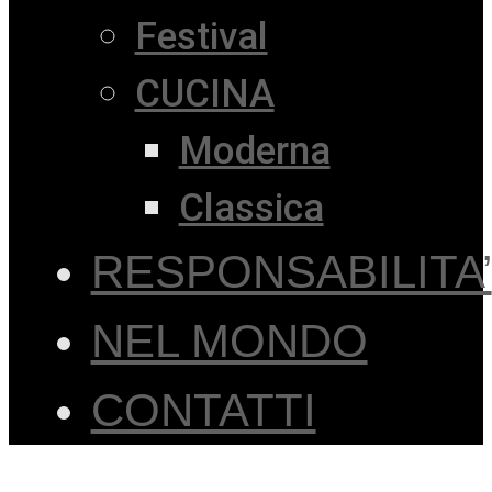
Festival
CUCINA
Moderna
Classica
RESPONSABILITA’
NEL MONDO
CONTATTI