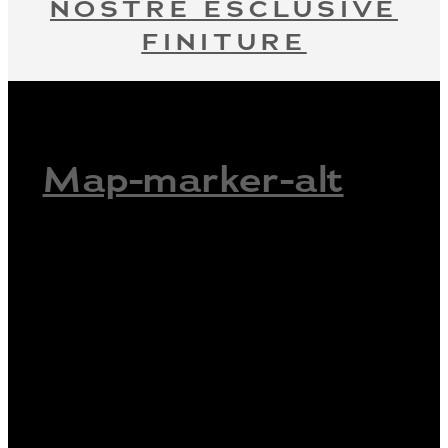
NOSTRE ESCLUSIVE
FINITURE
Map-marker-alt