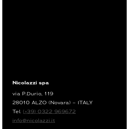
Nicolazzi spa
via P.Durio, 119
28010 ALZO (Novara) – ITALY
Tel.
(+39) 0322 969672
info@nicolazzi.it