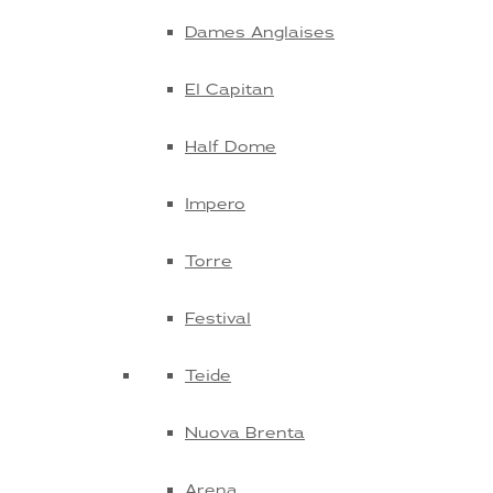
Dames Anglaises
El Capitan
Half Dome
Impero
Torre
Festival
Teide
Nuova Brenta
Arena