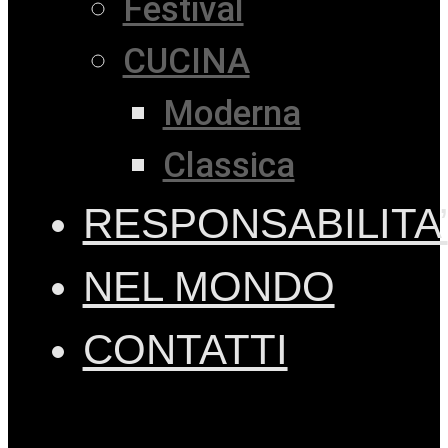
Festival
CUCINA
Moderna
Classica
RESPONSABILITA’
NEL MONDO
CONTATTI