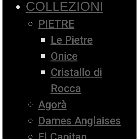
COLLEZIONI
PIETRE
Le Pietre
Onice
Cristallo di
Rocca
Agorà
Dames Anglaises
El Capitan