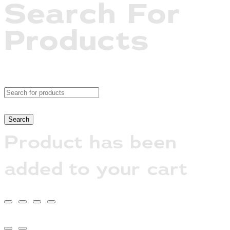
Search For
Products
Product has been
added to your cart