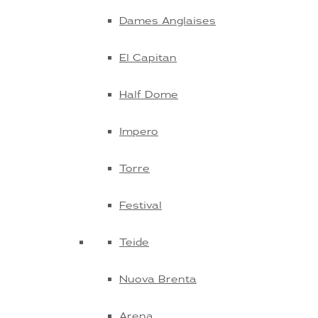
Dames Anglaises
El Capitan
Half Dome
Impero
Torre
Festival
Teide
Nuova Brenta
Arena