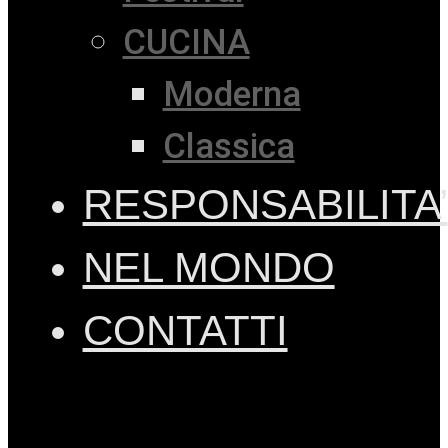
CUCINA
Moderna
Classica
RESPONSABILITA’
NEL MONDO
CONTATTI