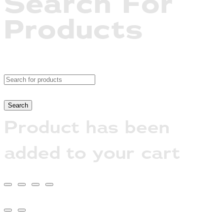
Search For
Products
Product has been
added to your cart