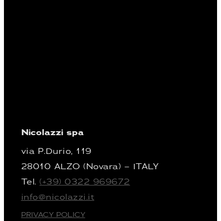
Nicolazzi spa
via P.Durio, 119
28010 ALZO (Novara) – ITALY
Tel.
(+39) 0322 969672
info@nicolazzi.it
PRIVACY POLICY