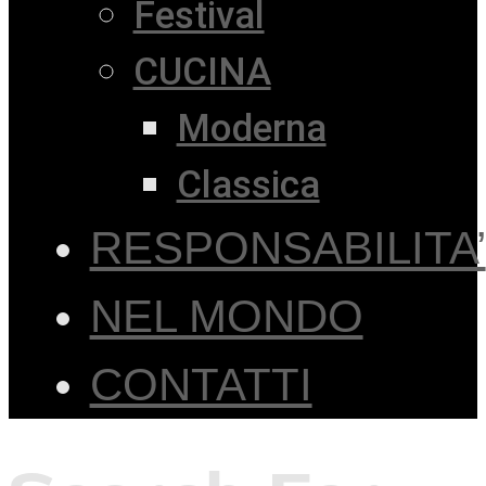
Festival
CUCINA
Moderna
Classica
RESPONSABILITA’
NEL MONDO
CONTATTI