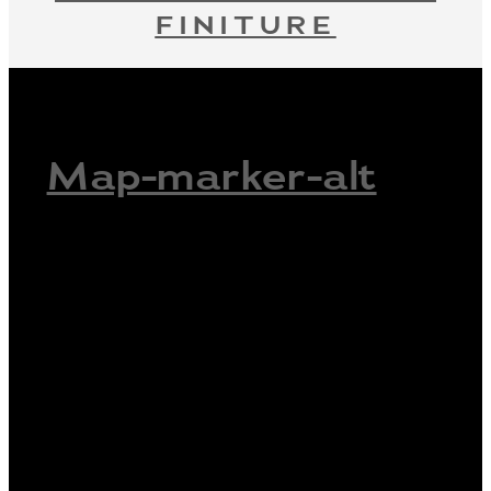
FINITURE
Map-marker-alt