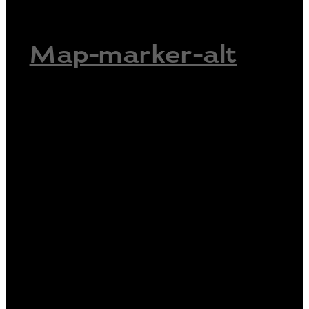
Map-marker-alt