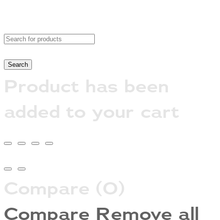
Product has been
added to your cart
Compare
(0)
Compare
Remove all