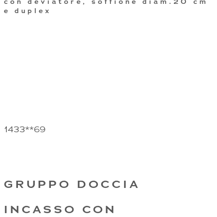
con deviatore, soffione diam.20 cm
e duplex
1433**69
GRUPPO DOCCIA
INCASSO CON