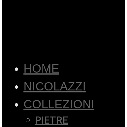
HOME
NICOLAZZI
COLLEZIONI
PIETRE