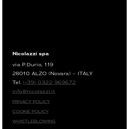
Nicolazzi spa
via P.Durio, 119
28010 ALZO (Novara) – ITALY
Tel.
(+39) 0322 969672
info@nicolazzi.it
PRIVACY POLICY
COOKIE POLICY
WHISTLEBLOWING