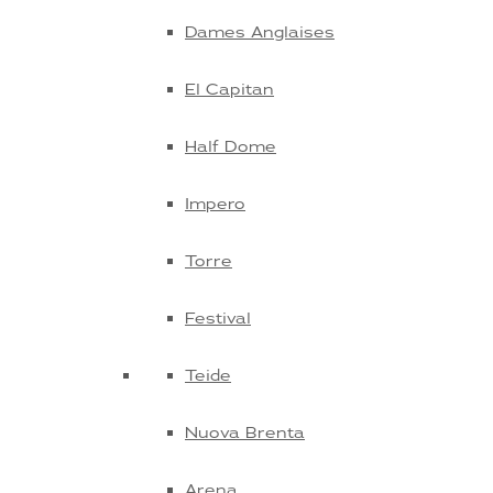
Dames Anglaises
El Capitan
Half Dome
Impero
Torre
Festival
Teide
Nuova Brenta
Arena