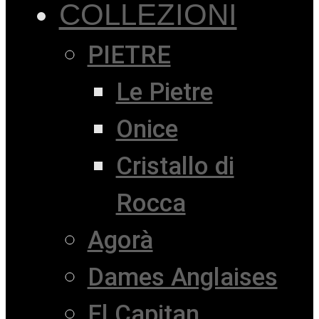
COLLEZIONI
PIETRE
Le Pietre
Onice
Cristallo di
Rocca
Agorà
Dames Anglaises
El Capitan