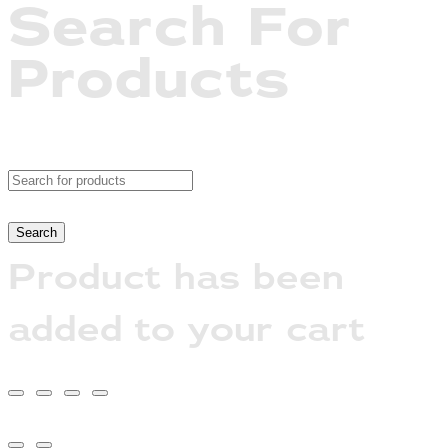
Search For
Products
Product has been
added to your cart