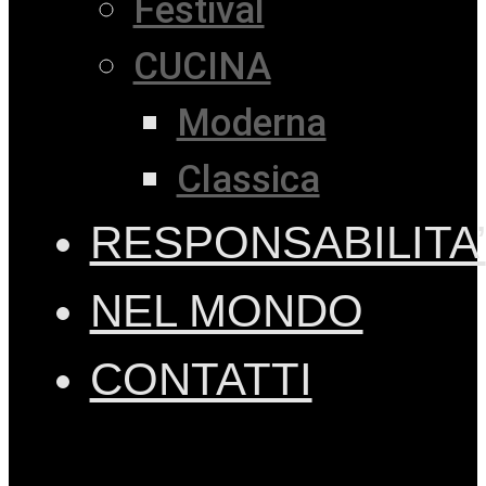
Festival
CUCINA
Moderna
Classica
RESPONSABILITA’
NEL MONDO
CONTATTI