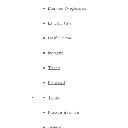
Dames Anglaises
El Capitan
Half Dome
Impero
Torre
Festival
Teide
Nuova Brenta
Arena