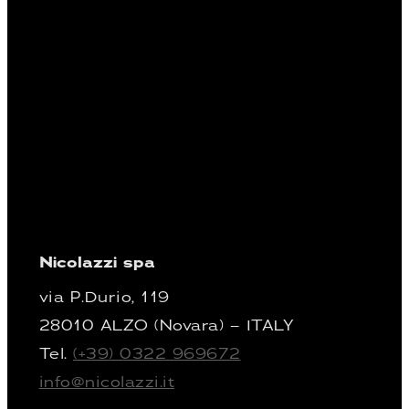
Nicolazzi spa
via P.Durio, 119
28010 ALZO (Novara) – ITALY
Tel.
(+39) 0322 969672
info@nicolazzi.it