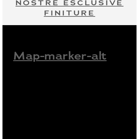
NOSTRE ESCLUSIVE
FINITURE
Map-marker-alt