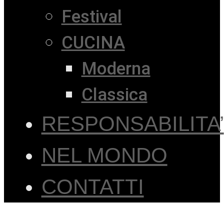
Festival
CUCINA
Moderna
Classica
RESPONSABILITA’
NEL MONDO
CONTATTI