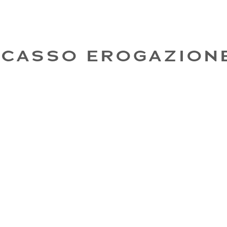
NCASSO EROGAZION