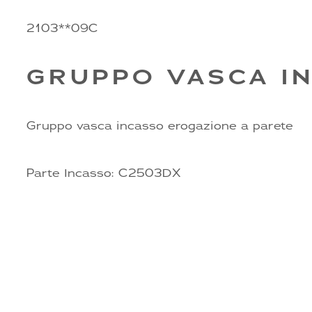
2103**09C
GRUPPO VASCA I
Gruppo vasca incasso erogazione a parete
Parte Incasso: C2503DX