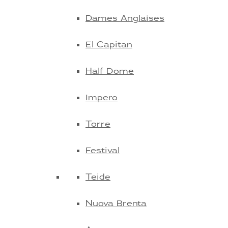
Dames Anglaises
El Capitan
Half Dome
Impero
Torre
Festival
Teide
Nuova Brenta