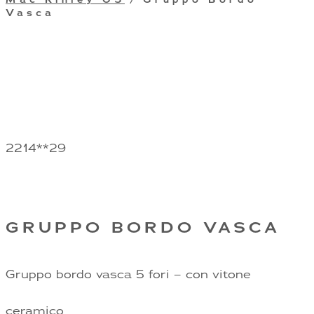
Vasca
2214**29
GRUPPO BORDO VASCA
Gruppo bordo vasca 5 fori – con vitone
ceramico