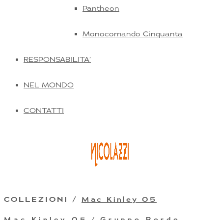
Pantheon
Monocomando Cinquanta
RESPONSABILITA’
NEL MONDO
CONTATTI
COLLEZIONI /
Mac Kinley 05
Mac Kinley 05
/ Gruppo Bordo