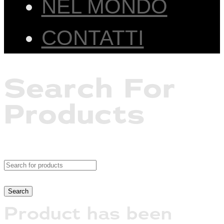
NEL MONDO
CONTATTI
Search For
Products
Product has been