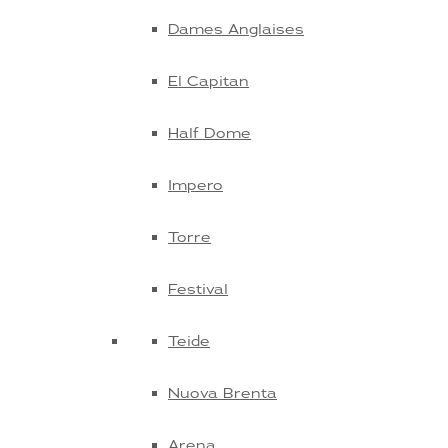
Dames Anglaises
El Capitan
Half Dome
Impero
Torre
Festival
Teide
Nuova Brenta
Arena