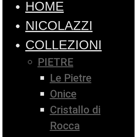
HOME
NICOLAZZI
COLLEZIONI
PIETRE
Le Pietre
Onice
Cristallo di
Rocca