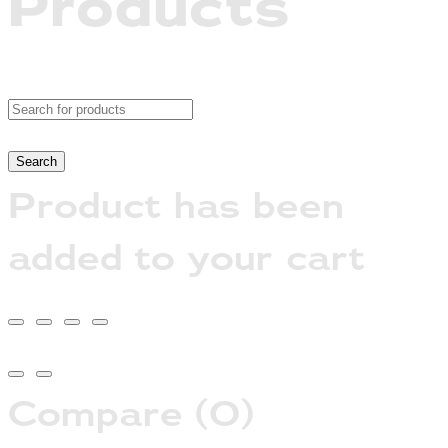
Products
Product has been
added to your cart
Compare
(0)