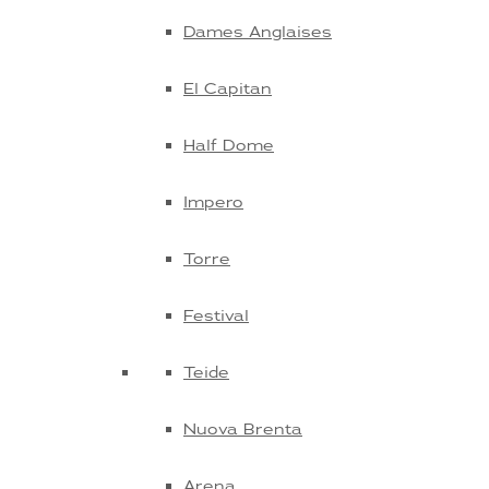
Dames Anglaises
El Capitan
Half Dome
Impero
Torre
Festival
Teide
Nuova Brenta
Arena