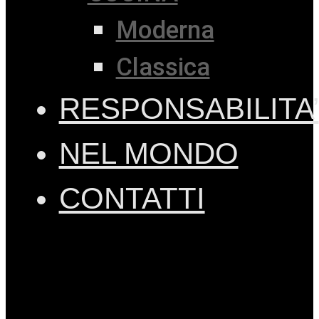
Moderna
Classica
RESPONSABILITA’
NEL MONDO
CONTATTI