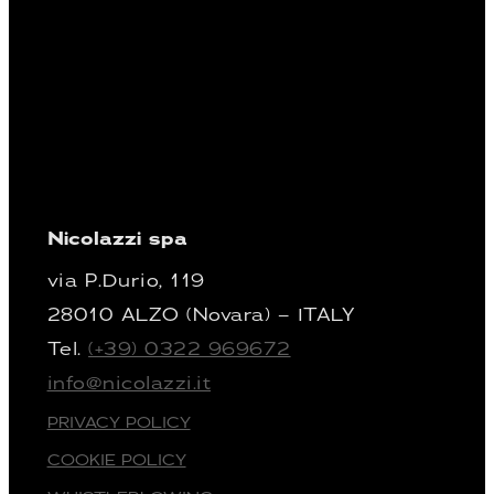
Nicolazzi spa
via P.Durio, 119
28010 ALZO (Novara) – ITALY
Tel.
(+39) 0322 969672
info@nicolazzi.it
PRIVACY POLICY
COOKIE POLICY