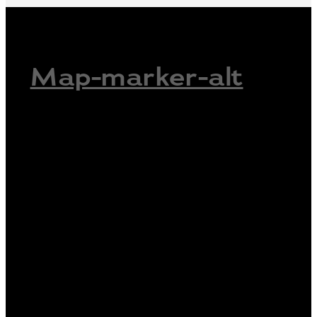
Map-marker-alt