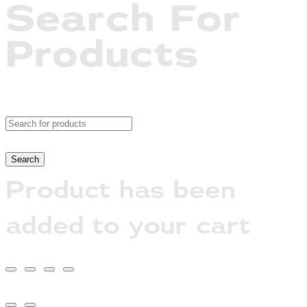
Search For
Products
Product has been
added to your cart