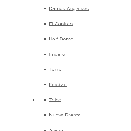
Dames Anglaises
El Capitan
Half Dome
Impero
Torre
Festival
Teide
Nuova Brenta
Arena