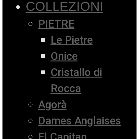
COLLEZIONI
PIETRE
Le Pietre
Onice
Cristallo di
Rocca
Agorà
Dames Anglaises
El Capitan