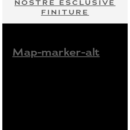
NOSTRE ESCLUSIVE
FINITURE
Map-marker-alt