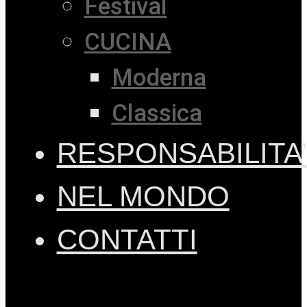
Festival
CUCINA
Moderna
Classica
RESPONSABILITA’
NEL MONDO
CONTATTI