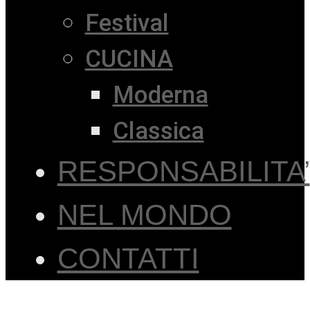
Festival
CUCINA
Moderna
Classica
RESPONSABILITA’
NEL MONDO
CONTATTI