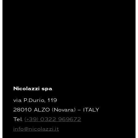
Nicolazzi spa
via P.Durio, 119
28010 ALZO (Novara) – ITALY
Tel.
(+39) 0322 969672
info@nicolazzi.it