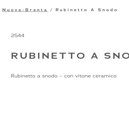
Nuova-Brenta
/ Rubinetto A Snodo
2544
RUBINETTO A SN
Rubinetto a snodo – con vitone ceramico