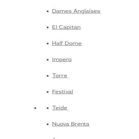
Dames Anglaises
El Capitan
Half Dome
Impero
Torre
Festival
Teide
Nuova Brenta