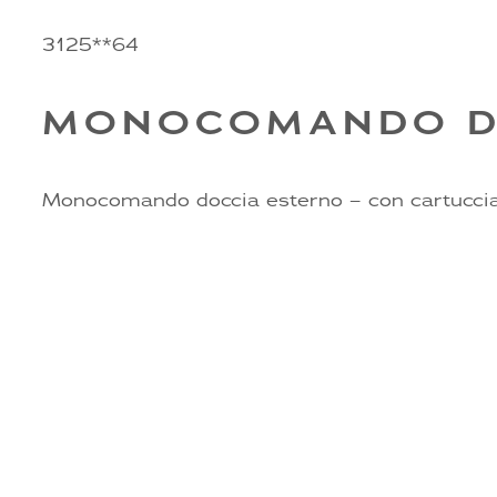
3125**64
MONOCOMANDO D
Monocomando doccia esterno – con cartucci