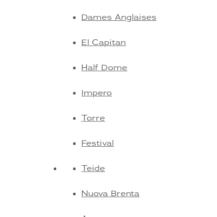
Dames Anglaises
El Capitan
Half Dome
Impero
Torre
Festival
Teide
Nuova Brenta