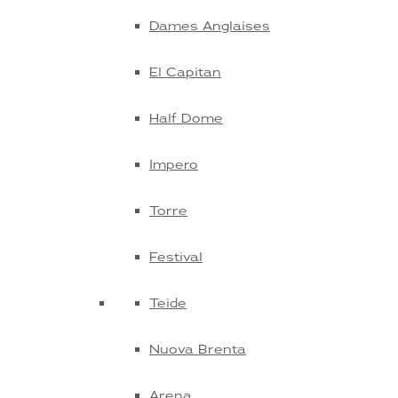
Dames Anglaises
El Capitan
Half Dome
Impero
Torre
Festival
Teide
Nuova Brenta
Arena