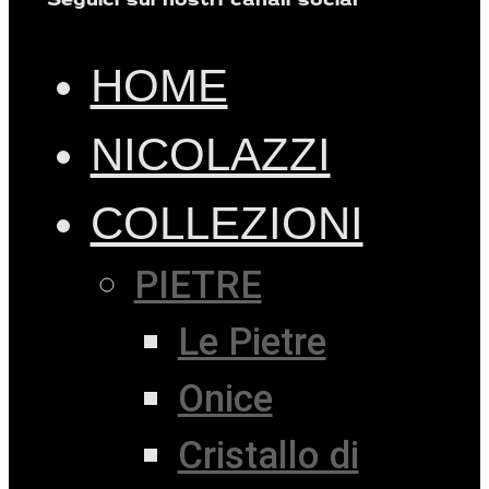
HOME
NICOLAZZI
COLLEZIONI
PIETRE
Le Pietre
Onice
Cristallo di