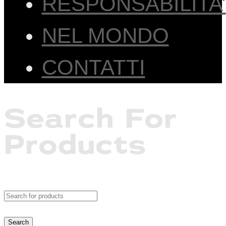
RESPONSABILITA’
NEL MONDO
CONTATTI
Search For
Products