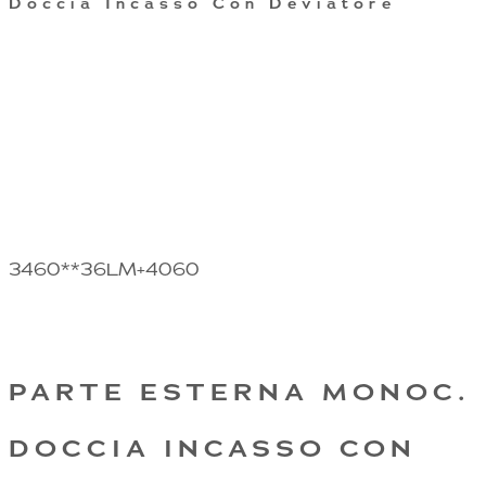
Doccia Incasso Con Deviatore
3460**36LM+4060
PARTE ESTERNA MONOC.
DOCCIA INCASSO CON