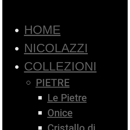
HOME
NICOLAZZI
COLLEZIONI
PIETRE
Le Pietre
Onice
Cristallo di