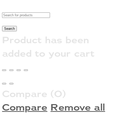
Product has been
added to your cart
Compare
(0)
Compare
Remove all