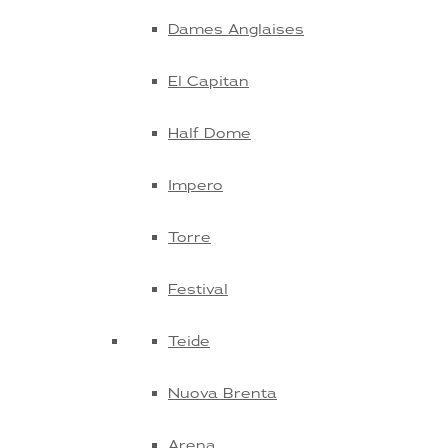
Dames Anglaises
El Capitan
Half Dome
Impero
Torre
Festival
Teide
Nuova Brenta
Arena