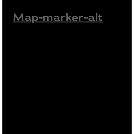
Map-marker-alt