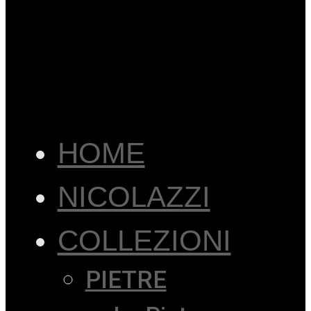
HOME
NICOLAZZI
COLLEZIONI
PIETRE