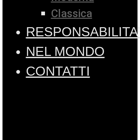
Classica
RESPONSABILITA’
NEL MONDO
CONTATTI