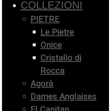
COLLEZIONI
PIETRE
Le Pietre
Onice
Cristallo di
Rocca
Agorà
Dames Anglaises
El Capitan