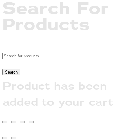
Search For
Products
Product has been
added to your cart