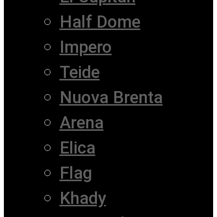
Half Dome
Impero
Teide
Nuova Brenta
Arena
Elica
Flag
Khady