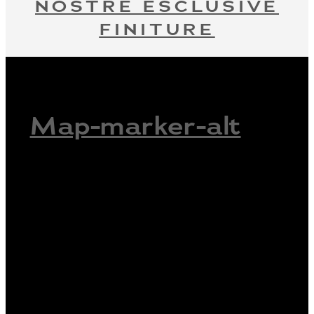
NOSTRE ESCLUSIVE
FINITURE
Map-marker-alt