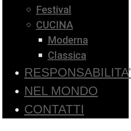
Festival
CUCINA
Moderna
Classica
RESPONSABILITA’
NEL MONDO
CONTATTI