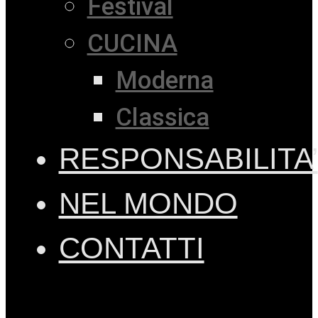
Festival
CUCINA
Moderna
Classica
RESPONSABILITA’
NEL MONDO
CONTATTI