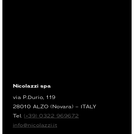
Nicolazzi spa
via P.Durio, 119
28010 ALZO (Novara) – ITALY
Tel.
(+39) 0322 969672
info@nicolazzi.it