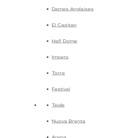
Dames Anglaises
El Capitan
Half Dome
Impero
Torre
Festival
Teide
Nuova Brenta
Arena