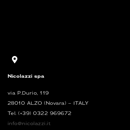
Nicolazzi spa
via P.Durio, 119
28010 ALZO (Novara) – ITALY
Tel.
(+39) 0322 969672
info@nicolazzi.it