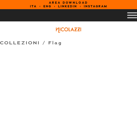
AREA DOWNLOAD
ITA
ENG
LINKEDIN
INSTAGRAM
COLLEZIONI /
Flag