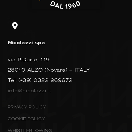
Nicolazzi spa
via P.Durio, 119
28010 ALZO (Novara) – ITALY
Tel.
(+39) 0322 969672
info@nicolazzi.it
PRIVACY POLICY
COOKIE POLICY
WHISTLEBLOWING