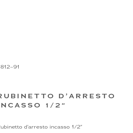
4812–91
RUBINETTO D’ARRESTO
INCASSO 1/2″
ubinetto d’arresto incasso 1/2″