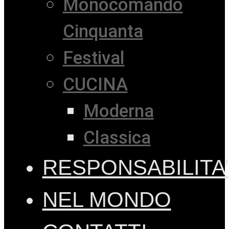
Monocomando
Cinquanta
Festival
CUCINA
Moderna
Classica
RESPONSABILITA’
NEL MONDO