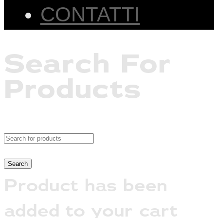
CONTATTI
Search For
Products
Product has been
added to your cart