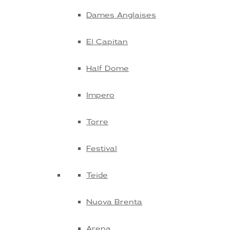
Dames Anglaises
El Capitan
Half Dome
Impero
Torre
Festival
Teide
Nuova Brenta
Arena