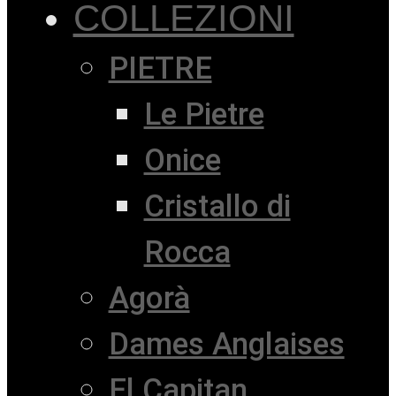
COLLEZIONI
PIETRE
Le Pietre
Onice
Cristallo di
Rocca
Agorà
Dames Anglaises
El Capitan