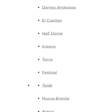
Dames Anglaises
El Capitan
Half Dome
Impero
Torre
Festival
Teide
Nuova Brenta
Arena