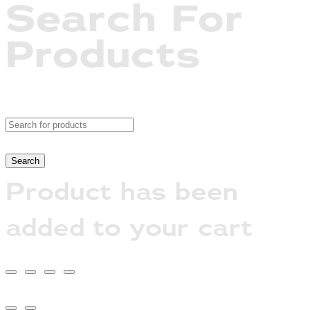
Search For
Products
Product has been
added to your cart