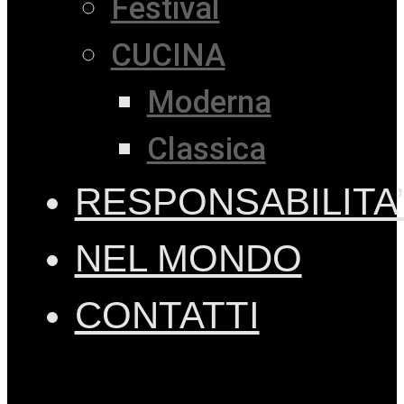
Festival
CUCINA
Moderna
Classica
RESPONSABILITA’
NEL MONDO
CONTATTI