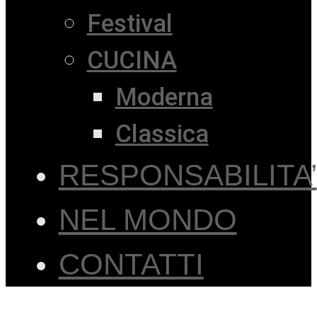
Festival
CUCINA
Moderna
Classica
RESPONSABILITA’
NEL MONDO
CONTATTI