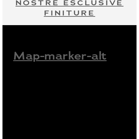
NOSTRE ESCLUSIVE
FINITURE
Map-marker-alt