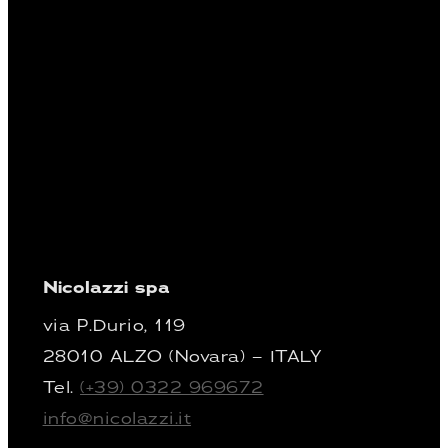
Nicolazzi spa
via P.Durio, 119
28010 ALZO (Novara) – ITALY
Tel.
(+39) 0322 969672
info@nicolazzi.it