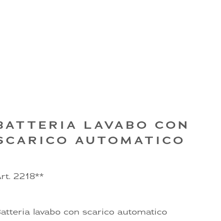
BATTERIA LAVABO CON
SCARICO AUTOMATICO
rt. 2218**
atteria lavabo con scarico automatico