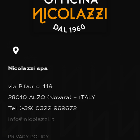
Nicolazzi spa
via P.Durio, 119
28010 ALZO (Novara) – ITALY
Tel.
(+39) 0322 969672
info@nicolazzi.it
PRIVACY POLICY