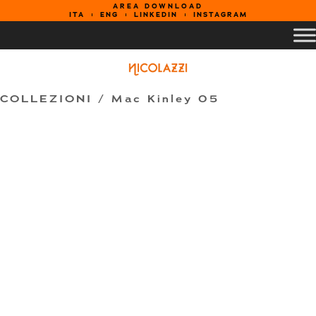
AREA DOWNLOAD
ITA
ENG
LINKEDIN
INSTAGRAM
COLLEZIONI /
Mac Kinley 05