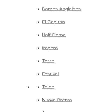
Dames Anglaises
El Capitan
Half Dome
Impero
Torre
Festival
Teide
Nuova Brenta