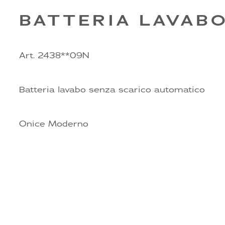
BATTERIA LAVAB
Art. 2438**09N
Batteria lavabo senza scarico automatico
Onice Moderno