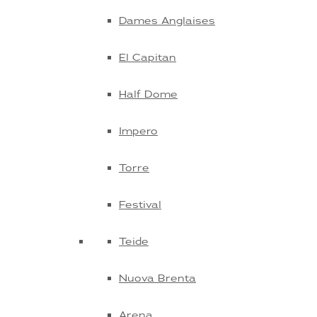
Dames Anglaises
El Capitan
Half Dome
Impero
Torre
Festival
Teide
Nuova Brenta
Arena