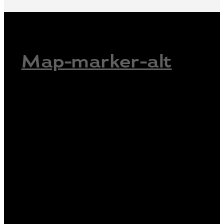
Map-marker-alt