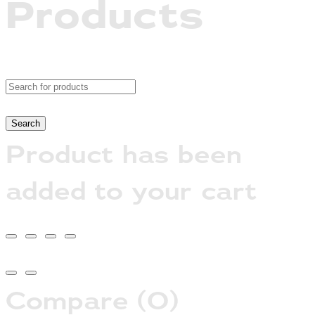
Products
Product has been
added to your cart
Compare
(0)