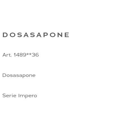
DOSASAPONE
Art. 1489**36
Dosasapone
Serie Impero