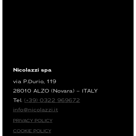
Nicolazzi spa
via P.Durio, 119
28010 ALZO (Novara) – ITALY
Tel.
(+39) 0322 969672
info@nicolazzi.it
PRIVACY POLICY
COOKIE POLICY