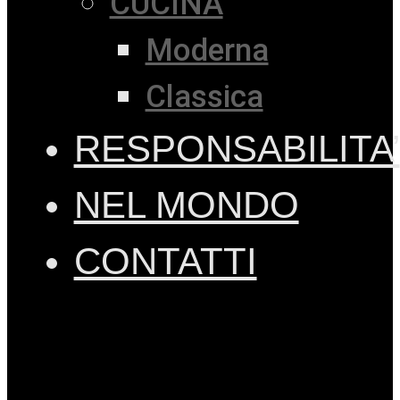
CUCINA
Moderna
Classica
RESPONSABILITA’
NEL MONDO
CONTATTI