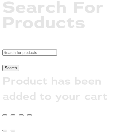
Search For
Products
Product has been
added to your cart