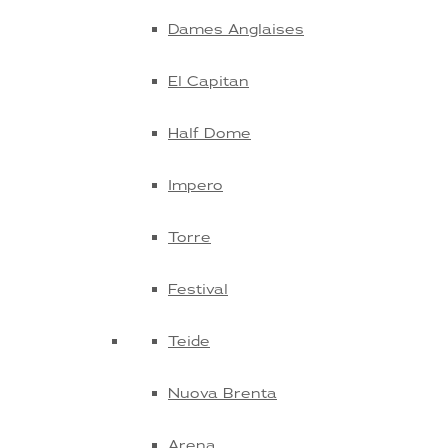
Dames Anglaises
El Capitan
Half Dome
Impero
Torre
Festival
Teide
Nuova Brenta
Arena