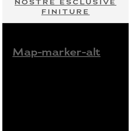
NOSTRE ESCLUSIVE
FINITURE
Map-marker-alt