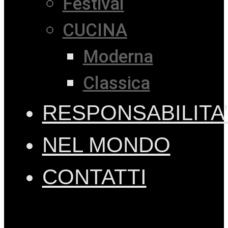
Festival
CUCINA
Moderna
Classica
RESPONSABILITA’
NEL MONDO
CONTATTI