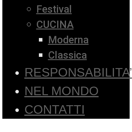
Festival
CUCINA
Moderna
Classica
RESPONSABILITA’
NEL MONDO
CONTATTI