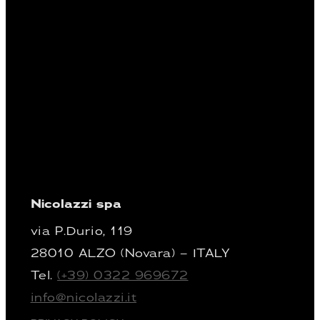
Nicolazzi spa
via P.Durio, 119
28010 ALZO (Novara) – ITALY
Tel.
(+39) 0322 969672
info@nicolazzi.it