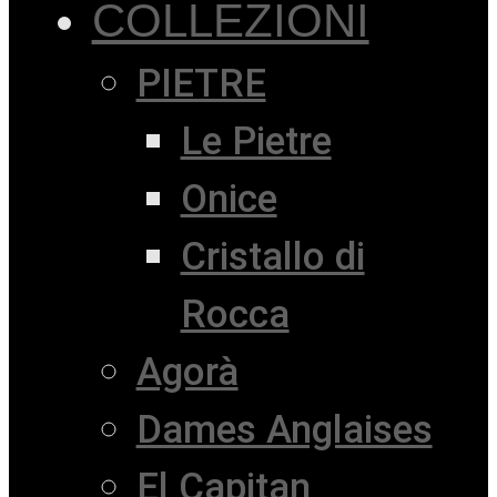
COLLEZIONI
PIETRE
Le Pietre
Onice
Cristallo di
Rocca
Agorà
Dames Anglaises
El Capitan