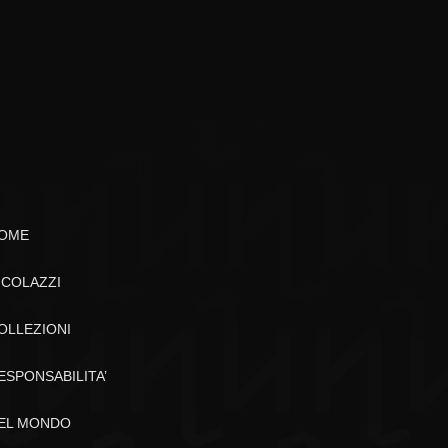
OME
ICOLAZZI
OLLEZIONI
ESPONSABILITA’
EL MONDO