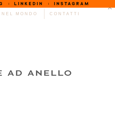
G
LINKEDIN
INSTAGRAM
NEL MONDO
CONTATTI
E AD ANELLO