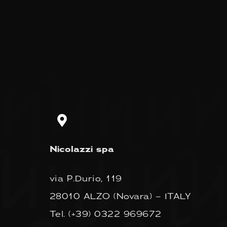
Nicolazzi spa
via P.Durio, 119
28010 ALZO (Novara) – ITALY
Tel.
(+39) 0322 969672