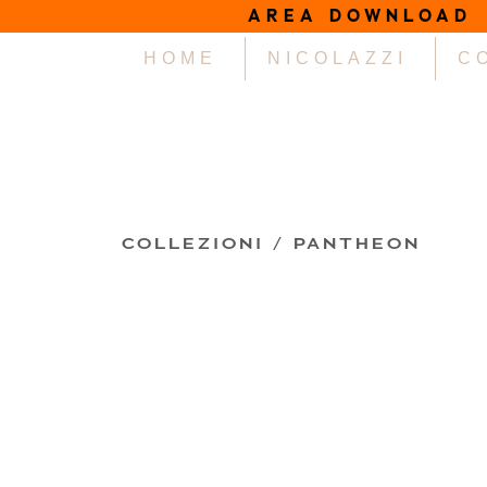
AREA DOWNLOAD
HOME
NICOLAZZI
C
COLLEZIONI /
PANTHEON