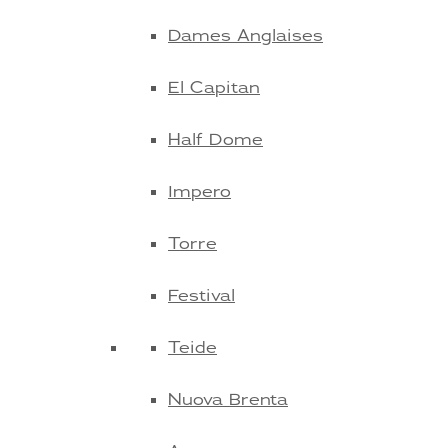
Dames Anglaises
El Capitan
Half Dome
Impero
Torre
Festival
Teide
Nuova Brenta