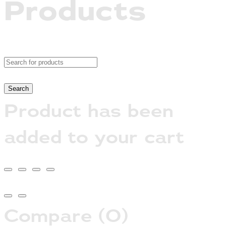
Products
Product has been
added to your cart
Compare
(0)