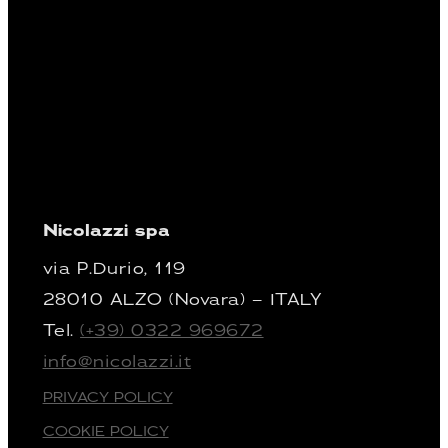
Nicolazzi spa
via P.Durio, 119
28010 ALZO (Novara) – ITALY
Tel.
(+39) 0322 969672
info@nicolazzi.it
PRIVACY POLICY
COOKIE POLICY