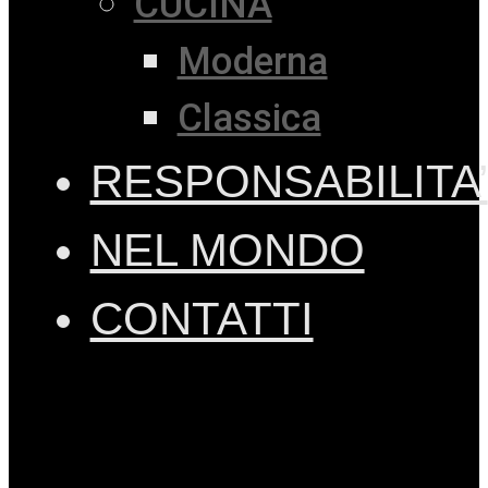
CUCINA
Moderna
Classica
RESPONSABILITA’
NEL MONDO
CONTATTI