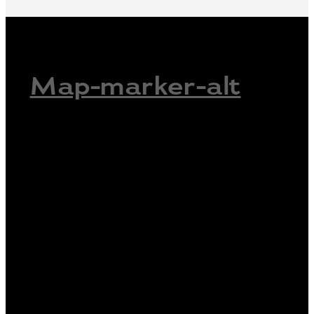
Map-marker-alt