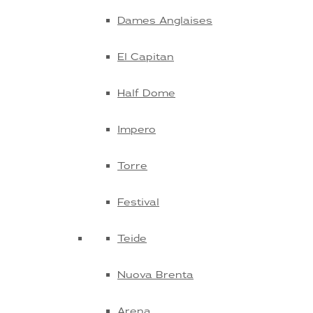
Dames Anglaises
El Capitan
Half Dome
Impero
Torre
Festival
Teide
Nuova Brenta
Arena