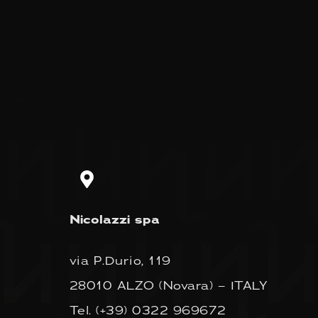
Nicolazzi spa
via P.Durio, 119
28010 ALZO (Novara) – ITALY
Tel.
(+39) 0322 969672