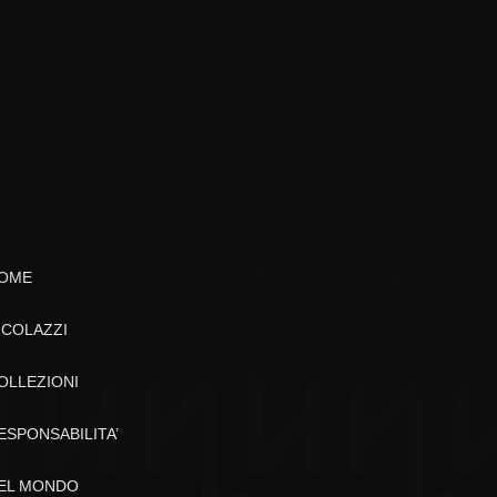
OME
ICOLAZZI
OLLEZIONI
ESPONSABILITA’
EL MONDO