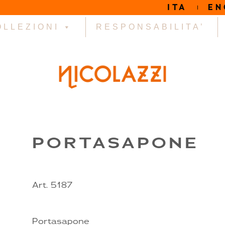
ITA
EN
OLLEZIONI
RESPONSABILITA’
PORTASAPONE
Art. 5187
Portasapone