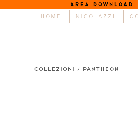
AREA DOWNLOAD
HOME
NICOLAZZI
C
COLLEZIONI /
PANTHEON