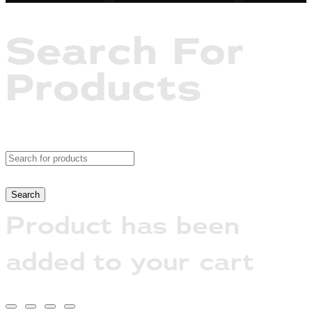
Search For
Products
Product has been
added to your cart