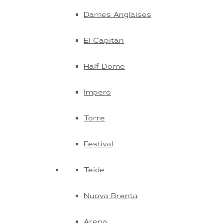
Dames Anglaises
El Capitan
Half Dome
Impero
Torre
Festival
Teide
Nuova Brenta
Arena