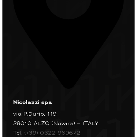
Nicolazzi spa
via P.Durio, 119
28010 ALZO (Novara) – ITALY
Tel.
(+39) 0322 969672