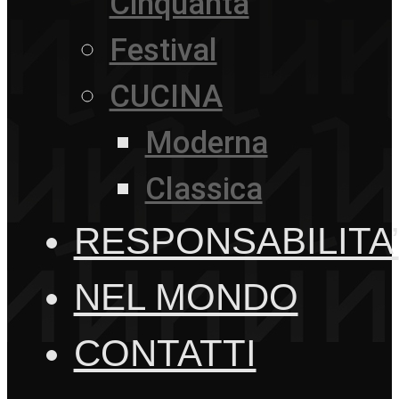
Cinquanta
Festival
CUCINA
Moderna
Classica
RESPONSABILITA’
NEL MONDO
CONTATTI