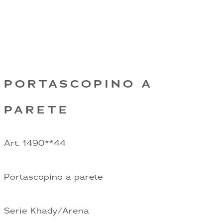
PORTASCOPINO A
PARETE
Art. 1490**44
Portascopino a parete
Serie Khady/Arena