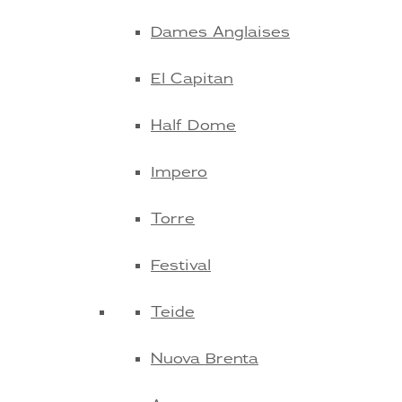
Dames Anglaises
El Capitan
Half Dome
Impero
Torre
Festival
Teide
Nuova Brenta