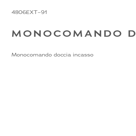
4806EXT–91
MONOCOMANDO D
Monocomando doccia incasso